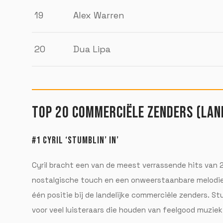
19
Alex Warren
20
Dua Lipa
TOP 20 COMMERCIËLE ZENDERS (LAN
#1 CYRIL ‘STUMBLIN’ IN’
Cyril bracht een van de meest verrassende hits van 
nostalgische touch en een onweerstaanbare melodie
één positie bij de landelijke commerciële zenders. S
voor veel luisteraars die houden van feelgood muziek