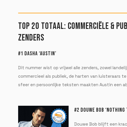
TOP 20 TOTAAL: COMMERCIËLE & PUB
ZENDERS
#1 DASHA ‘AUSTIN’
Dit nummer wist op vrijwel alle zenders, zowel landelij
commercieel als publiek, de harten van luisteraars t
sfeer en persoonlijke teksten maakten Austin een ab
#2 DOUWE BOB ‘NOTHING 
Douwe Bob blijft een kra