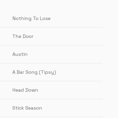
Nothing To Lose
The Door
Austin
A Bar Song (Tipsy)
Head Down
Stick Season