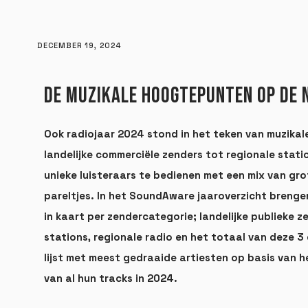
DECEMBER 19, 2024
DE MUZIKALE HOOGTEPUNTEN OP DE 
Ook radiojaar 2024 stond in het teken van muzikale
landelijke commerciële zenders tot regionale station
unieke luisteraars te bedienen met een mix van gro
pareltjes. In het SoundAware jaaroverzicht brenge
in kaart per zendercategorie; landelijke publieke 
stations, regionale radio en het totaal van deze 3 
lijst met meest gedraaide artiesten op basis van h
van al hun tracks in 2024.