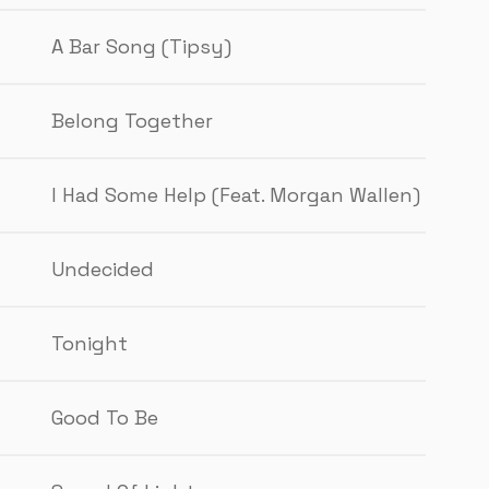
A Bar Song (Tipsy)
Belong Together
I Had Some Help (Feat. Morgan Wallen)
Undecided
Tonight
Good To Be