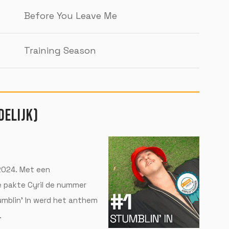
Before You Leave Me
Training Season
DELIJK)
2024. Met een
 pakte Cyril de nummer
tumblin’ In werd het anthem
.