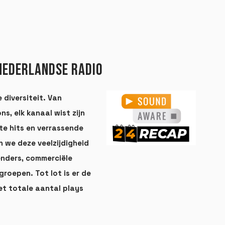
NEDERLANDSE RADIO
 diversiteit. Van
s, elk kanaal wist zijn
te hits en verrassende
n we deze veelzijdigheid
zenders, commerciële
groepen. Tot lot is er de
et totale aantal plays