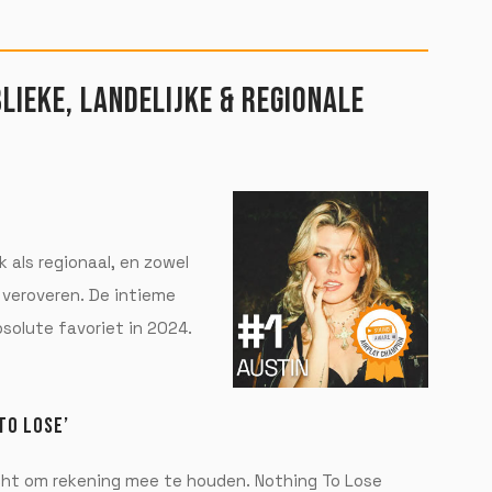
LIEKE, LANDELIJKE & REGIONALE
k als regionaal, en zowel
e veroveren. De intieme
solute favoriet in 2024.
TO LOSE’
cht om rekening mee te houden. Nothing To Lose