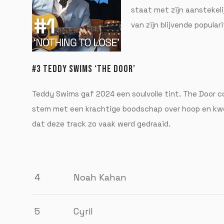
staat met zijn aanstekeli
van zijn blijvende populari
#3 TEDDY SWIMS ‘THE DOOR’
Teddy Swims gaf 2024 een soulvolle tint. The Door c
stem met een krachtige boodschap over hoop en kw
dat deze track zo vaak werd gedraaid.
4
Noah Kahan
5
Cyril