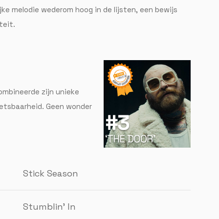
jke melodie wederom hoog in de lijsten, een bewijs
teit.
ombineerde zijn unieke
etsbaarheid. Geen wonder
Stick Season
Stumblin’ In